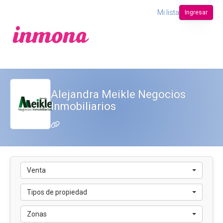
Mi lista
Ingresar
Alejandra Meikle Negocios
Inmobiliarios
Venta
Tipos de propiedad
Zonas