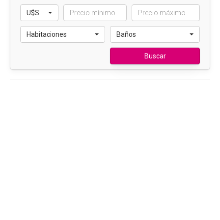
U$S
Habitaciones
Baños
Buscar