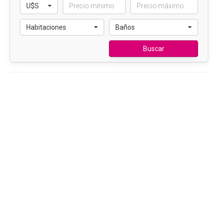
U$S
Habitaciones
Baños
Buscar