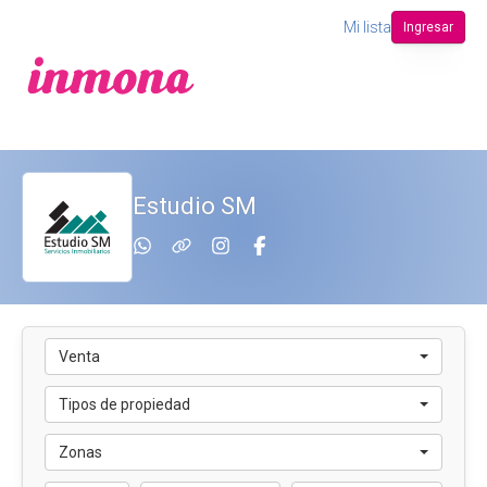
Mi lista
Ingresar
Estudio SM
Venta
Tipos de propiedad
Zonas