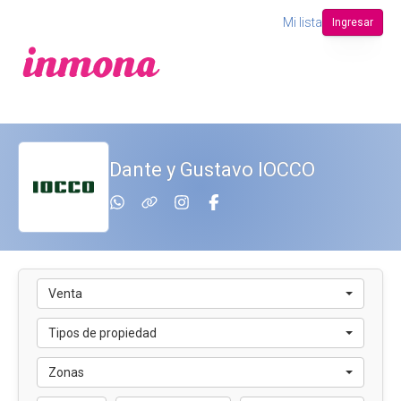
Mi lista
Ingresar
Dante y Gustavo IOCCO
Venta
Tipos de propiedad
Zonas