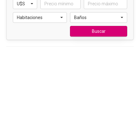
U$S
Habitaciones
Baños
Buscar