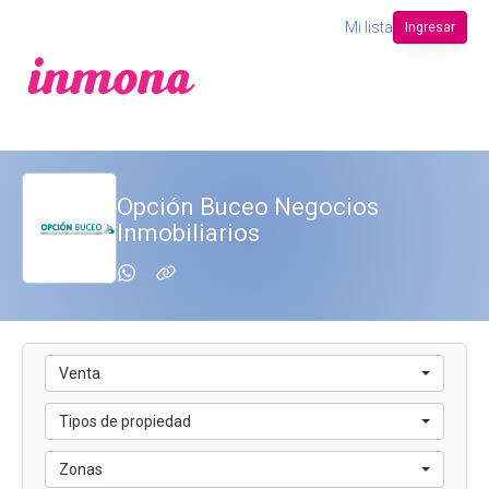
Mi lista
Ingresar
Opción Buceo Negocios
Inmobiliarios
Venta
Tipos de propiedad
Zonas