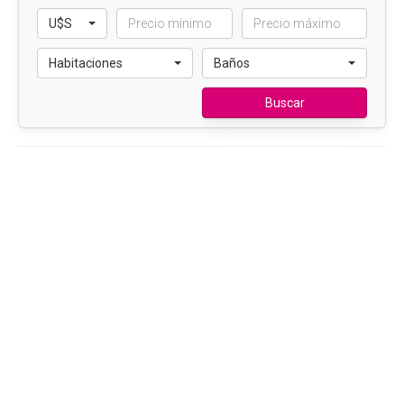
U$S
Habitaciones
Baños
Buscar