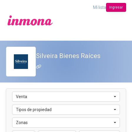
Mi lista
Ingresar
Silveira Bienes Raíces
Venta
Tipos de propiedad
Zonas