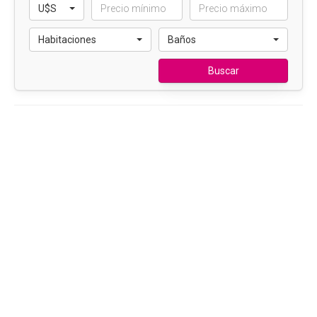
U$S
Habitaciones
Baños
Buscar