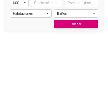
U$S
Habitaciones
Baños
Buscar