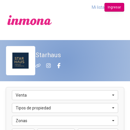
Mi lista
Ingresar
Starhaus
Venta
Tipos de propiedad
Zonas