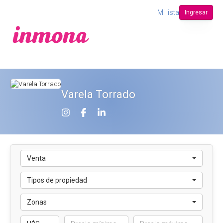
Mi lista
Ingresar
Varela Torrado
Venta
Tipos de propiedad
Zonas