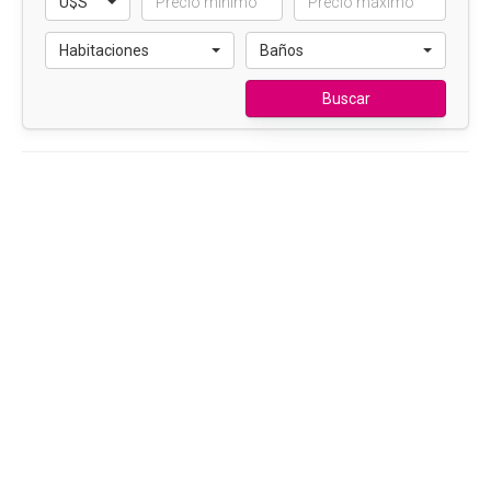
U$S
Habitaciones
Baños
Buscar